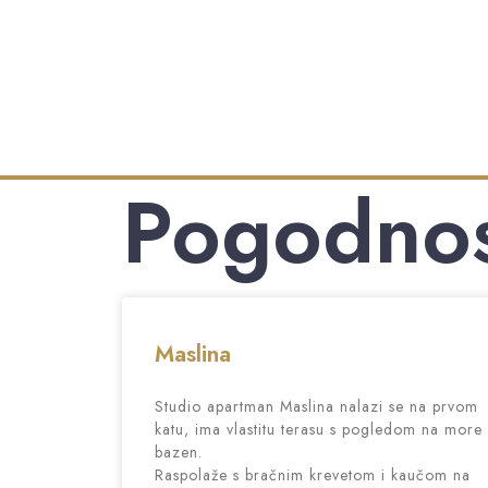
Pogodnos
Maslina
Studio apartman Maslina nalazi se na prvom
katu, ima vlastitu terasu s pogledom na more 
bazen.
Raspolaže s bračnim krevetom i kaučom na