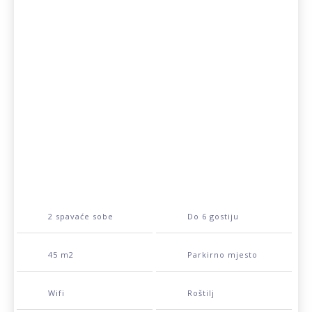
2 spavaće sobe
Do 6 gostiju
45 m2
Parkirno mjesto
Wifi
Roštilj