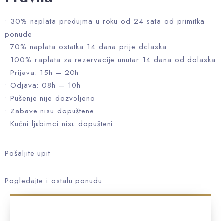
• 30% naplata predujma u roku od 24 sata od primitka
ponude
• 70% naplata ostatka 14 dana prije dolaska
• 100% naplata za rezervacije unutar 14 dana od dolaska
• Prijava: 15h – 20h
• Odjava: 08h – 10h
• Pušenje nije dozvoljeno
• Zabave nisu dopuštene
• Kućni ljubimci nisu dopušteni
Pošaljite upit
Pogledajte i ostalu ponudu