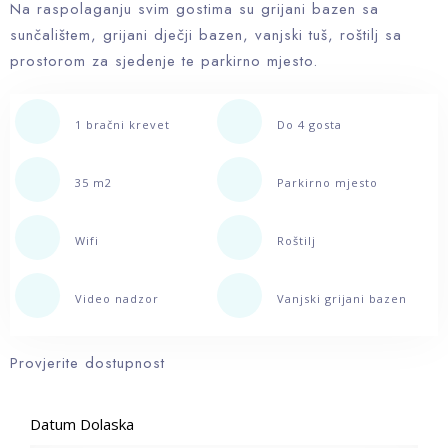
Na raspolaganju svim gostima su grijani bazen sa
sunčalištem, grijani dječji bazen, vanjski tuš, roštilj sa
prostorom za sjedenje te parkirno mjesto.
1 bračni krevet
Do 4 gosta
35 m2
Parkirno mjesto
Wifi
Roštilj
Video nadzor
Vanjski grijani bazen
Provjerite dostupnost
Datum Dolaska