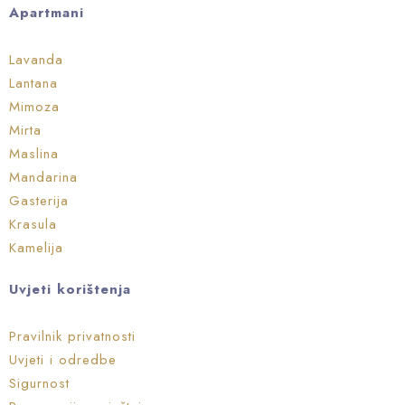
Apartmani
Lavanda
Lantana
Mimoza
Mirta
Maslina
Mandarina
Gasterija
Krasula
Kamelija
Uvjeti korištenja
Pravilnik privatnosti
Uvjeti i odredbe
Sigurnost