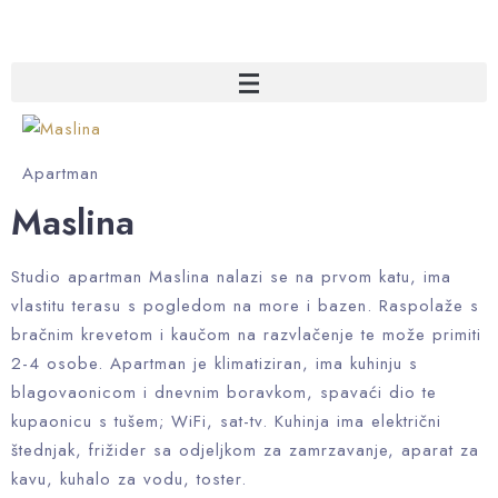
Apartman
Maslina
Studio apartman Maslina nalazi se na prvom katu, ima
vlastitu terasu s pogledom na more i bazen. Raspolaže s
bračnim krevetom i kaučom na razvlačenje te može primiti
2-4 osobe. Apartman je klimatiziran, ima kuhinju s
blagovaonicom i dnevnim boravkom, spavaći dio te
kupaonicu s tušem; WiFi, sat-tv. Kuhinja ima električni
štednjak, frižider sa odjeljkom za zamrzavanje, aparat za
kavu, kuhalo za vodu, toster.