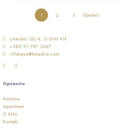
1
2
3
Sljedeći
Linardići 28/4, 51500 Krk
+385 91 797 3567
villahaya@krkadria.com
Općenito
Početna
Apartmani
O Krku
Kontakt