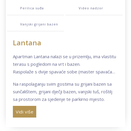
Perilica suđa
Video nadzor
Vanjski grijani bazen
Lantana
Apartman Lantana nalazi se u prizemlju, ima vlastitu
terasu s pogledom na vrt i bazen.
Raspolaže s dvije spavaće sobe (master spavaća
soba ima bračni krevet i vlastitu kupaonicu, a druga
Na raspolaganju svim gostima su grijani bazen sa
spavaća ima dva odvojena kreveta) i kaučom na
sunčalištem, grijani dječji bazen, vanjski tuš, roštilj
razvlačenje te može primiti 4-6 osoba.
sa prostorom za sjedenje te parkirno mjesto.
Apartman ima 2 kupaonice, klimatizirani dnevni
boravak s blagovaonicom, WiFi, sat-tv.
Vidi više
Kuhinja ima električni štednjak, frižider sa odjeljkom
za zamrzavanje, perilicu posuđa, aparat za kavu,