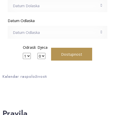
Datum Odlaska
Odrasli:
Djeca
Kalendar raspoloživosti
Pravila