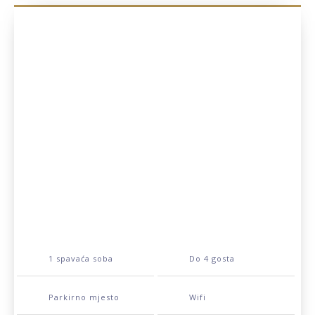
kuhalo za vodu, toster.
1 spavaća soba
Do 4 gosta
Parkirno mjesto
Wifi