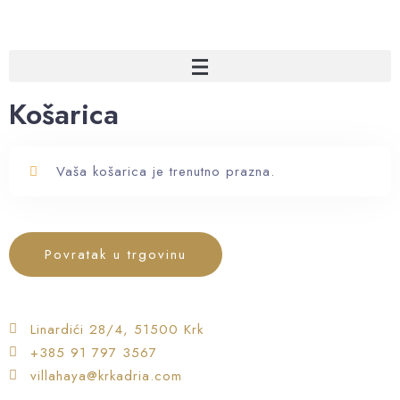
Košarica
Vaša košarica je trenutno prazna.
Povratak u trgovinu
Linardići 28/4, 51500 Krk
+385 91 797 3567
villahaya@krkadria.com