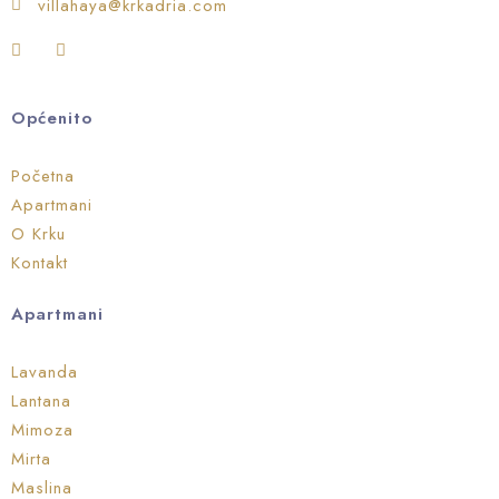
villahaya@krkadria.com
Općenito
Početna
Apartmani
O Krku
Kontakt
Apartmani
Lavanda
Lantana
Mimoza
Mirta
Maslina