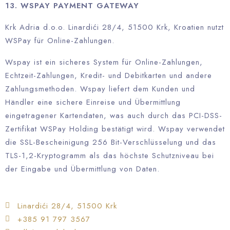
13. WSPAY PAYMENT GATEWAY
Krk Adria d.o.o. Linardići 28/4, 51500 Krk, Kroatien nutzt
WSPay für Online-Zahlungen.
Wspay ist ein sicheres System für Online-Zahlungen,
Echtzeit-Zahlungen, Kredit- und Debitkarten und andere
Zahlungsmethoden. Wspay liefert dem Kunden und
Händler eine sichere Einreise und Übermittlung
eingetragener Kartendaten, was auch durch das PCI-DSS-
Zertifikat WSPay Holding bestätigt wird. Wspay verwendet
die SSL-Bescheinigung 256 Bit-Verschlüsselung und das
TLS-1,2-Kryptogramm als das höchste Schutzniveau bei
der Eingabe und Übermittlung von Daten.
Linardići 28/4, 51500 Krk
+385 91 797 3567