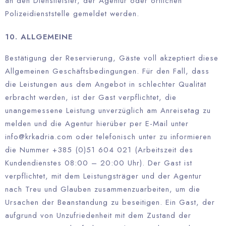
an den Dienstleister, der Agentur oder örtlichen
Polizeidienststelle gemeldet werden.
10. ALLGEMEINE
Bestätigung der Reservierung, Gäste voll akzeptiert diese
Allgemeinen Geschäftsbedingungen. Für den Fall, dass
die Leistungen aus dem Angebot in schlechter Qualität
erbracht werden, ist der Gast verpflichtet, die
unangemessene Leistung unverzüglich am Anreisetag zu
melden und die Agentur hierüber per E-Mail unter
info@krkadria.com oder telefonisch unter zu informieren
die Nummer +385 (0)51 604 021 (Arbeitszeit des
Kundendienstes 08:00 – 20:00 Uhr). Der Gast ist
verpflichtet, mit dem Leistungsträger und der Agentur
nach Treu und Glauben zusammenzuarbeiten, um die
Ursachen der Beanstandung zu beseitigen. Ein Gast, der
aufgrund von Unzufriedenheit mit dem Zustand der