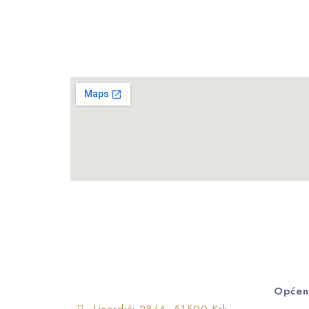
Općen