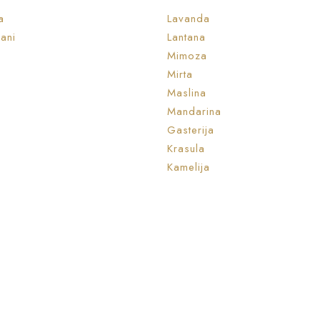
a
Lavanda
ani
Lantana
Mimoza
Mirta
Maslina
Mandarina
Gasterija
Krasula
Kamelija