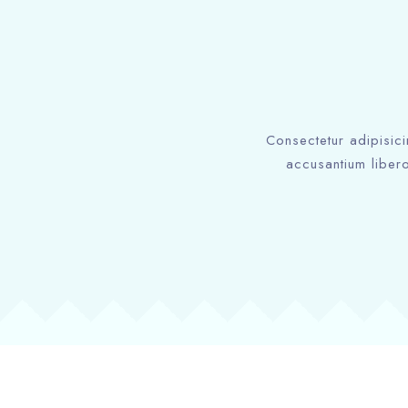
Consectetur adipisici
accusantium libero