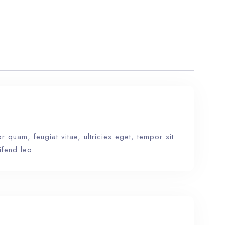
 quam, feugiat vitae, ultricies eget, tempor sit
ifend leo.