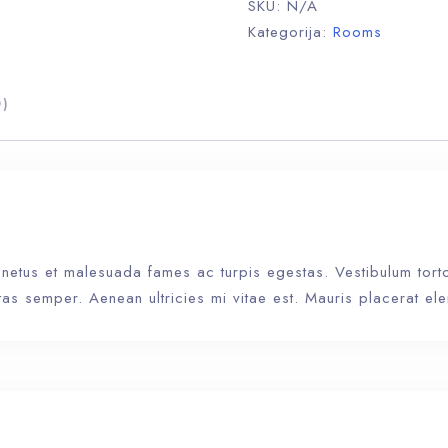
SKU:
N/A
Kategorija:
Rooms
0)
 netus et malesuada fames ac turpis egestas. Vestibulum tortor
s semper. Aenean ultricies mi vitae est. Mauris placerat ele