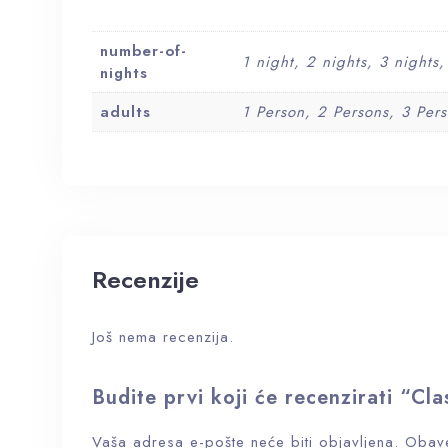
number-of-
1 night, 2 nights, 3 nights
nights
adults
1 Person, 2 Persons, 3 Per
Recenzije
Još nema recenzija.
Budite prvi koji će recenzirati “Cl
Vaša adresa e-pošte neće biti objavljena.
Obave