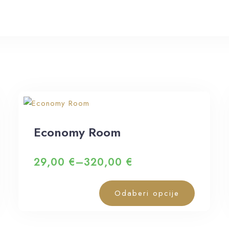
Economy Room
29,00
€
–
320,00
€
Odaberi opcije